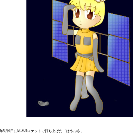
03年5月9日にM-V-5ロケットで打ち上げた「はやぶさ」