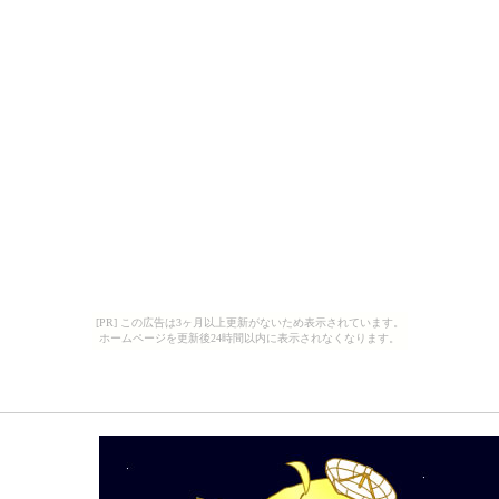
[PR] この広告は3ヶ月以上更新がないため表示されています。
ホームページを更新後24時間以内に表示されなくなります。